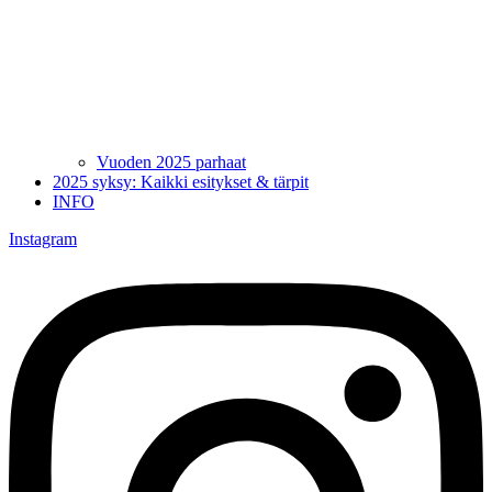
Vuoden 2025 parhaat
2025 syksy: Kaikki esitykset & tärpit
INFO
Instagram