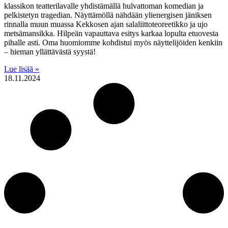
klassikon teatterilavalle yhdistämällä hulvattoman komedian ja
pelkistetyn tragedian. Näyttämöllä nähdään ylienergisen jäniksen
rinnalla muun muassa Kekkosen ajan salaliittoteoreetikko ja ujo
metsämansikka. Hilpeän vapauttava esitys karkaa lopulta etuovesta
pihalle asti. Oma huomiomme kohdistui myös näyttelijöiden kenkiin
– hieman yllättävästä syystä!
Lue lisää »
18.11.2024