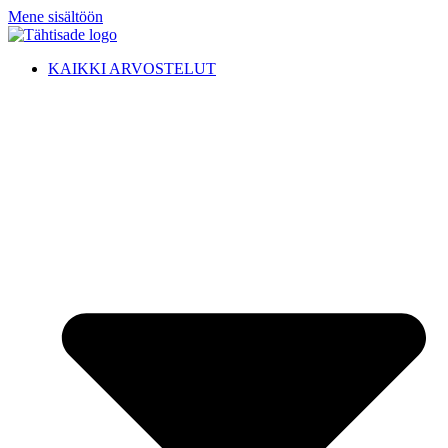
Mene sisältöön
KAIKKI ARVOSTELUT