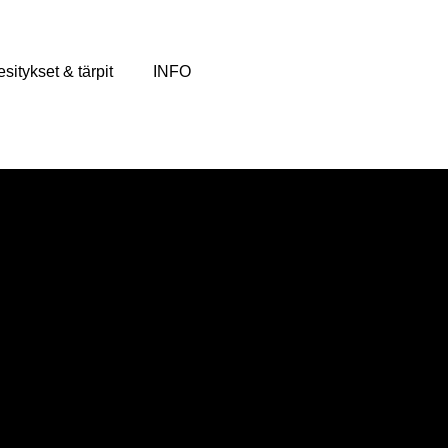
sitykset & tärpit
INFO