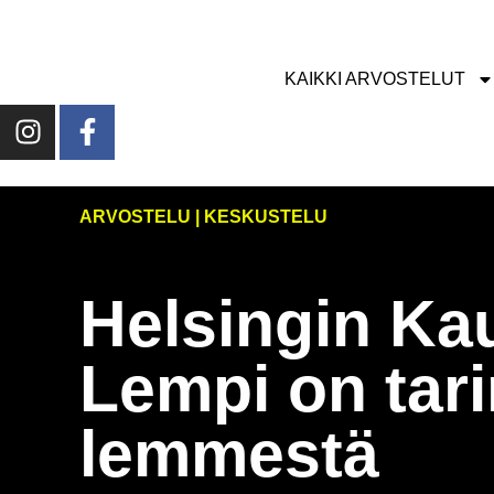
KAIKKI ARVOSTELUT
ARVOSTELU | KESKUSTELU
Helsingin Ka
Lempi on tar
lemmestä