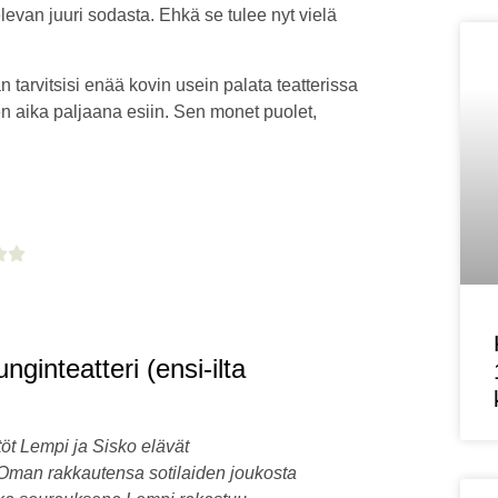
levan juuri sodasta. Ehkä se tulee nyt vielä
.
n tarvitsisi enää kovin usein palata teatterissa
en aika paljaana esiin. Sen monet puolet,
inteatteri (ensi-ilta
t Lempi ja Sisko elävät
 Oman rakkautensa sotilaiden joukosta