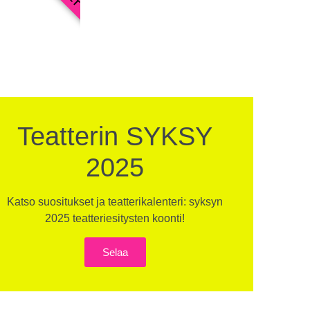
Teatterin SYKSY
2025
Katso suositukset ja teatterikalenteri: syksyn
2025 teatteriesitysten koonti!
Selaa