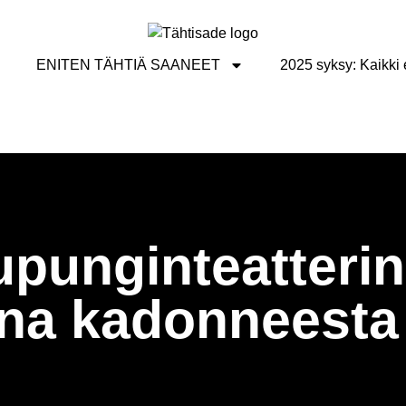
ENITEN TÄHTIÄ SAANEET
2025 syksy: Kaikki e
upunginteatterin
ina kadonneesta