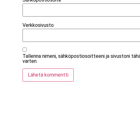
Verkkosivusto
Tallenna nimeni, sähköpostiosoitteeni ja sivustoni t
varten.