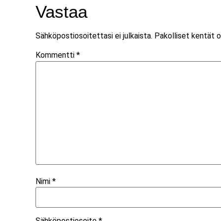
Vastaa
Sähköpostiosoitettasi ei julkaista.
Pakolliset kentät 
Kommentti
*
Nimi
*
Sähköpostiosoite
*