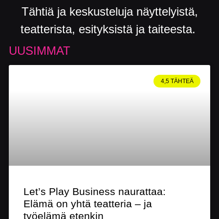
Tähtiä ja keskusteluja näyttelyistä,
teatterista, esityksistä ja taiteesta.
UUSIMMAT
4,5 TÄHTEÄ
Let’s Play Business naurattaa:
Elämä on yhtä teatteria – ja
työelämä etenkin