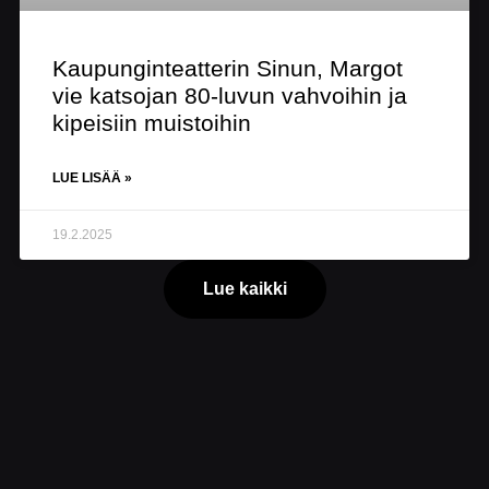
Kaupunginteatterin Sinun, Margot
vie katsojan 80-luvun vahvoihin ja
kipeisiin muistoihin
LUE LISÄÄ »
19.2.2025
Lue kaikki