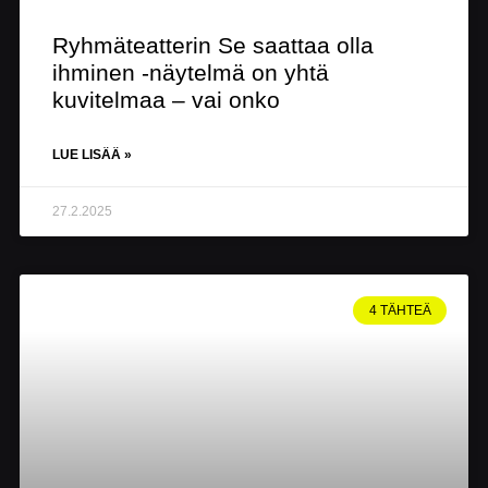
Ryhmäteatterin Se saattaa olla
ihminen -näytelmä on yhtä
kuvitelmaa – vai onko
LUE LISÄÄ »
27.2.2025
4 TÄHTEÄ