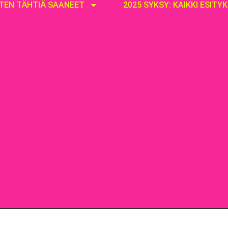
ITEN TÄHTIÄ SAANEET
2025 SYKSY: KAIKKI ESITY