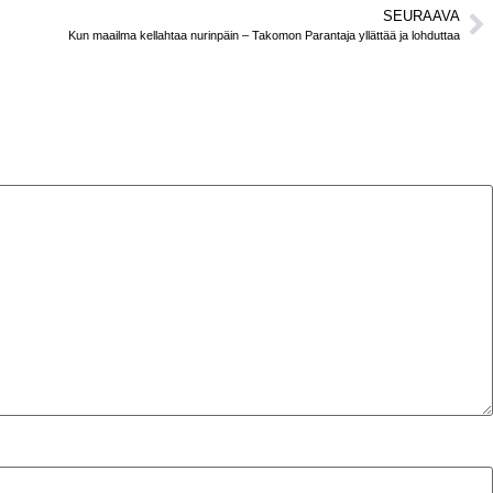
SEURAAVA
Kun maailma kellahtaa nurinpäin – Takomon Parantaja yllättää ja lohduttaa