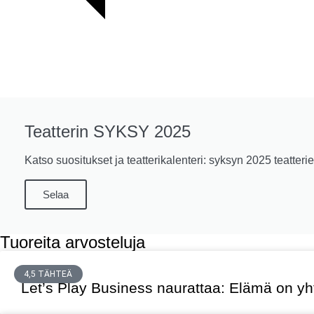
Teatterin SYKSY 2025
Katso suositukset ja teatterikalenteri: syksyn 2025 teatterie
Selaa
Tuoreita arvosteluja
4,5 TÄHTEÄ
Let’s Play Business naurattaa: Elämä on yht