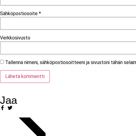
Sähköpostiosoite
*
Verkkosivusto
Tallenna nimeni, sähköpostiosoitteeni ja sivustoni tähän sel
Jaa
SUOSITUKSET