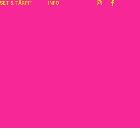
KSET & TÄRPIT
INFO