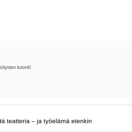
sitysten koonti!
ä teatteria – ja työelämä etenkin