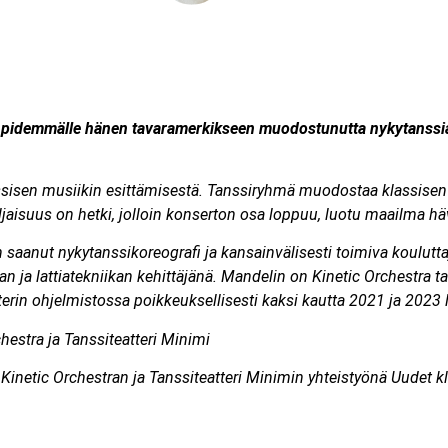
 pidemmälle hänen tavaramerkikseen muodostunutta nykytanssia, a
.
lassisen musiikin esittämisestä. Tanssiryhmä muodostaa klassisen 
jaisuus on hetki, jolloin konserton osa loppuu, luotu maailma h
 saanut nykytanssikoreografi ja kansainvälisesti toimiva koulutta
an ja lattiatekniikan kehittäjänä. Mandelin on Kinetic Orchestra ta
eatterin ohjelmistossa poikkeuksellisesti kaksi kautta 2021 ja 202
hestra ja Tanssiteatteri Minimi
Kinetic Orchestran ja Tanssiteatteri Minimin yhteistyönä Uudet kl