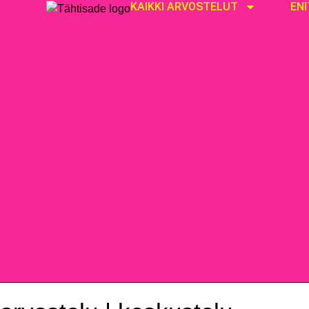
KAIKKI ARVOSTELUT
EN