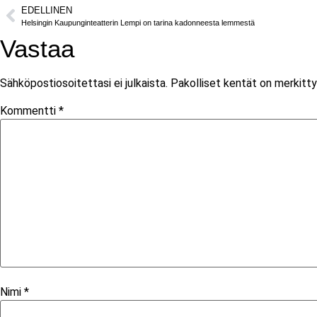
EDELLINEN
Helsingin Kaupunginteatterin Lempi on tarina kadonneesta lemmestä
Vastaa
Sähköpostiosoitettasi ei julkaista.
Pakolliset kentät on merkitt
Kommentti
*
Nimi
*