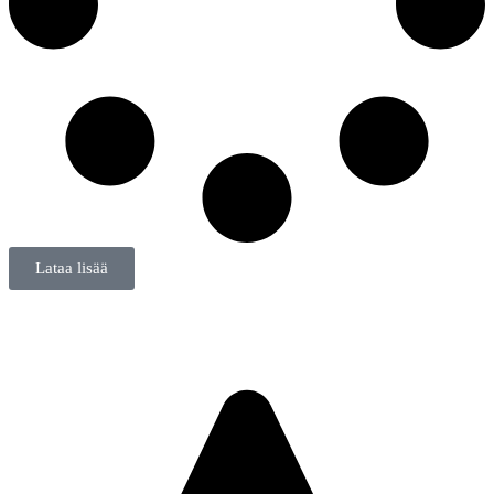
Lataa lisää