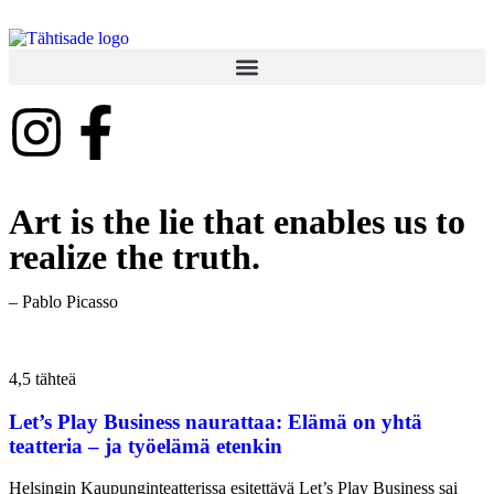
Art is the lie that enables us to
realize the truth.
– Pablo Picasso
4,5 tähteä
Let’s Play Business naurattaa: Elämä on yhtä
teatteria – ja työelämä etenkin
Helsingin Kaupunginteatterissa esitettävä Let’s Play Business sai