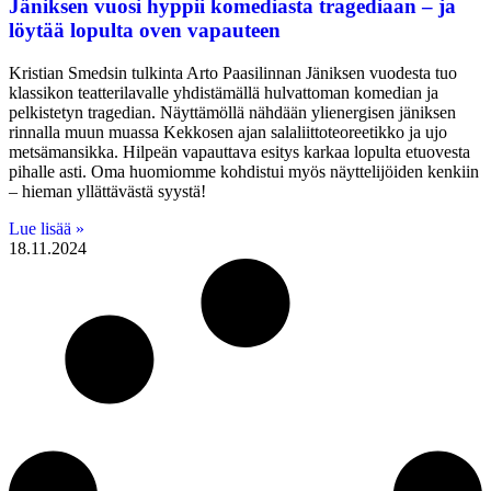
Jäniksen vuosi hyppii komediasta tragediaan – ja
löytää lopulta oven vapauteen
Kristian Smedsin tulkinta Arto Paasilinnan Jäniksen vuodesta tuo
klassikon teatterilavalle yhdistämällä hulvattoman komedian ja
pelkistetyn tragedian. Näyttämöllä nähdään ylienergisen jäniksen
rinnalla muun muassa Kekkosen ajan salaliittoteoreetikko ja ujo
metsämansikka. Hilpeän vapauttava esitys karkaa lopulta etuovesta
pihalle asti. Oma huomiomme kohdistui myös näyttelijöiden kenkiin
– hieman yllättävästä syystä!
Lue lisää »
18.11.2024