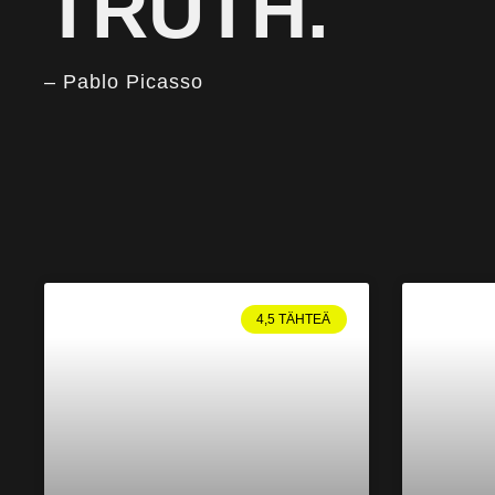
TRUTH.
– Pablo Picasso
4,5 TÄHTEÄ