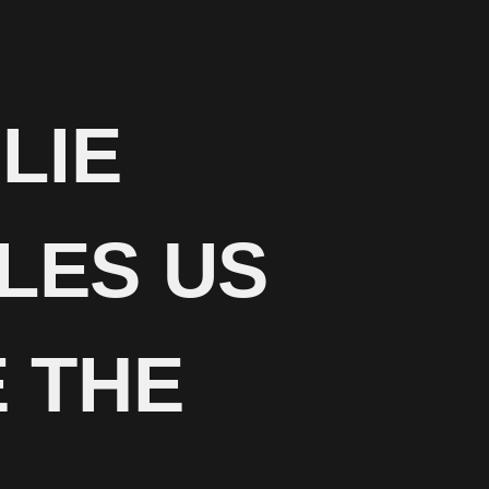
 LIE
LES US
E THE