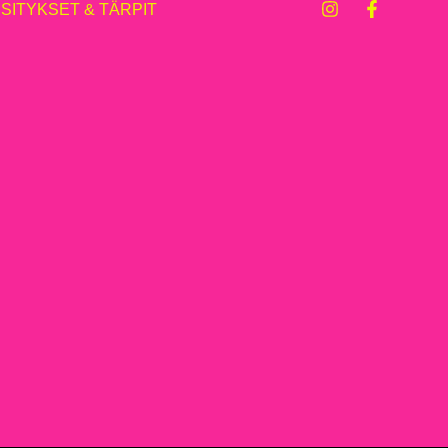
ESITYKSET & TÄRPIT