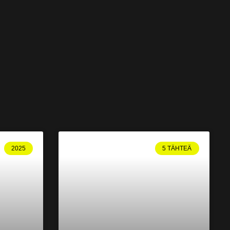
2025
5 TÄHTEÄ