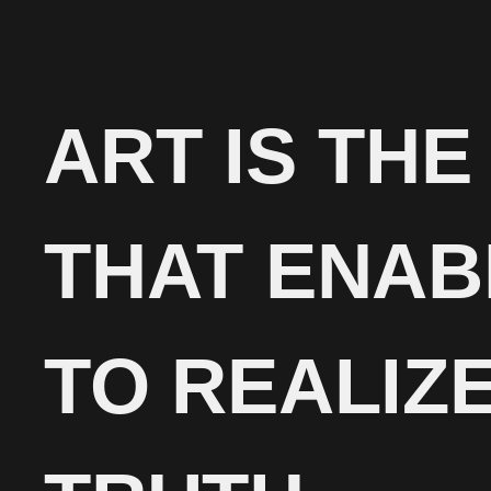
ART IS THE
THAT ENAB
TO REALIZ