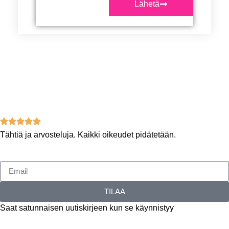
Lähetä
Tähtiä ja arvosteluja. Kaikki oikeudet pidätetään.
TILAA
Saat satunnaisen uutiskirjeen kun se käynnistyy