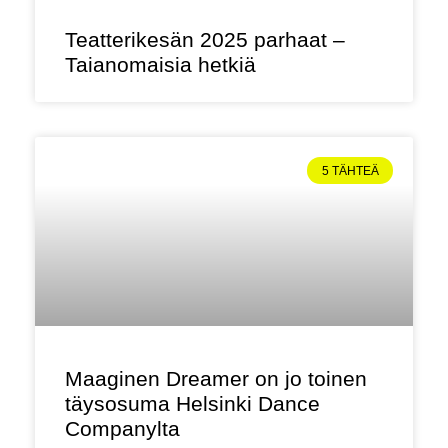
Teatterikesän 2025 parhaat –
Taianomaisia hetkiä
5 TÄHTEÄ
Maaginen Dreamer on jo toinen
täysosuma Helsinki Dance
Companylta