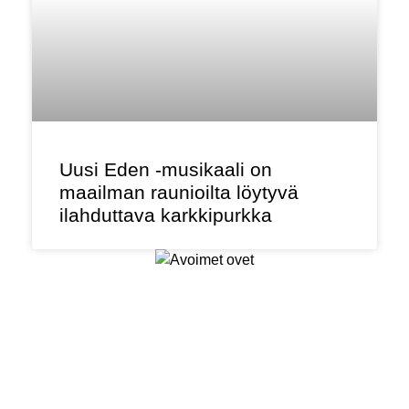
Uusi Eden -musikaali on
maailman raunioilta löytyvä
ilahduttava karkkipurkka