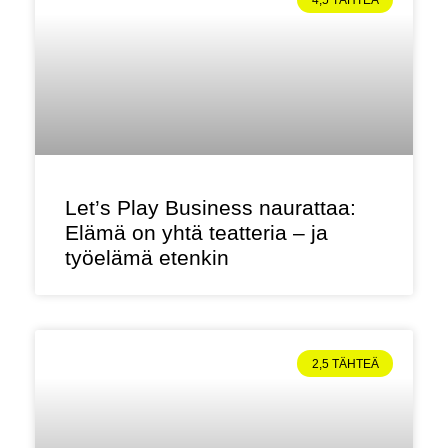
Let’s Play Business naurattaa:
Elämä on yhtä teatteria – ja
työelämä etenkin
2,5 TÄHTEÄ