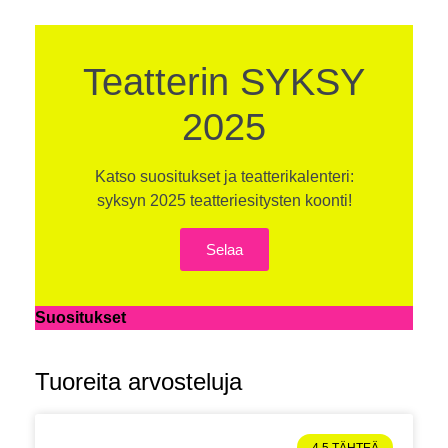
Teatterin SYKSY
2025
Katso suositukset ja teatterikalenteri:
syksyn 2025 teatteriesitysten koonti!
Selaa
Suositukset
Tuoreita arvosteluja
4,5 TÄHTEÄ