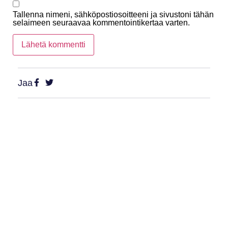
Tallenna nimeni, sähköpostiosoitteeni ja sivustoni tähän
selaimeen seuraavaa kommentointikertaa varten.
Jaa