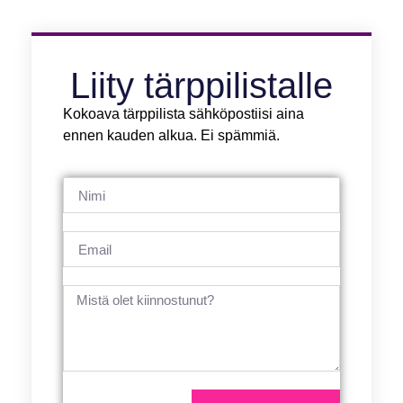
Liity tärppilistalle
Kokoava tärppilista sähköpostiisi aina
ennen kauden alkua. Ei spämmiä.