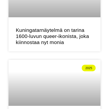
Kuningatarnäytelmä on tarina
1600-luvun queer-ikonista, joka
kiinnostaa nyt monia
2025