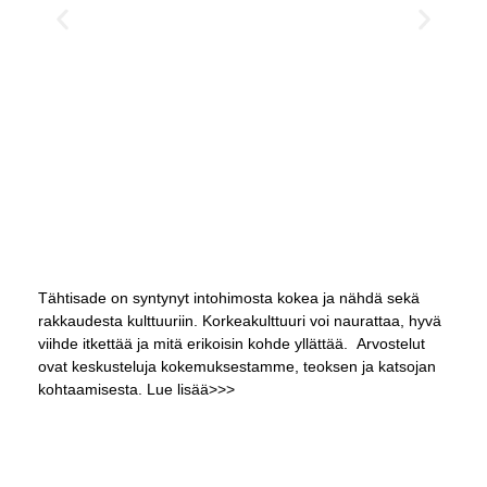
Tähtisade on syntynyt intohimosta kokea ja nähdä sekä
rakkaudesta kulttuuriin. Korkeakulttuuri voi naurattaa, hyvä
viihde itkettää ja mitä erikoisin kohde yllättää.
Arvostelut
ovat keskusteluja kokemuksestamme, teoksen ja katsojan
kohtaamisesta.
Lue lisää>>>