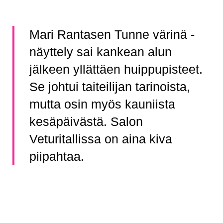
Mari Rantasen Tunne värinä -
näyttely sai kankean alun
jälkeen yllättäen huippupisteet.
Se johtui taiteilijan tarinoista,
mutta osin myös kauniista
kesäpäivästä. Salon
Veturitallissa on aina kiva
piipahtaa.