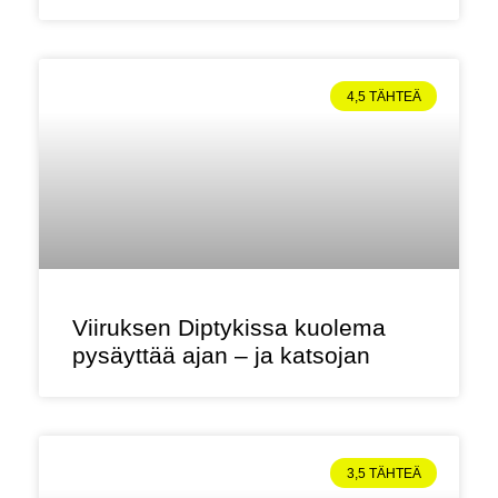
4,5 TÄHTEÄ
Viiruksen Diptykissa kuolema
pysäyttää ajan – ja katsojan
3,5 TÄHTEÄ