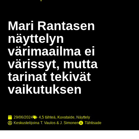
Mari Rantasen
näyttelyn
värimaailma ei
värissyt, mutta
tarinat tekivät
vaikutuksen
29/06/2024
4,5 tähteä
,
Kuvataide
,
Näyttely
Keskustelijoina
T. Vaulos & J. Simonen
Tähtisade